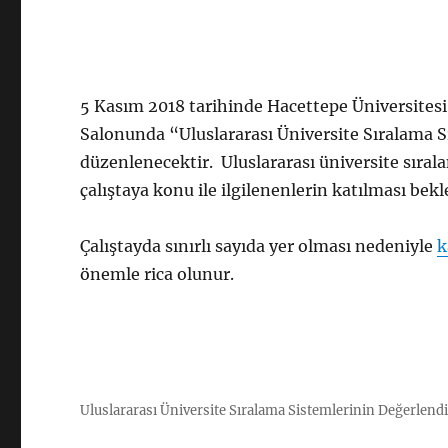
5 Kasım 2018 tarihinde Hacettepe Üniversites
Salonunda “Uluslararası Üniversite Sıralama Si
düzenlenecektir. Uluslararası üniversite sıra
çalıştaya konu ile ilgilenenlerin katılması bek
Çalıştayda sınırlı sayıda yer olması nedeniyle
k
önemle rica olunur.
Uluslararası Üniversite Sıralama Sistemlerinin Değerlendir