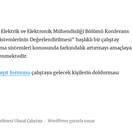
i Elektrik ve Elektronik Mühendisliği Bölümü Konferans
stemlerinin Değerlendirilmesi” başlıklı bir çalıştay
lama sistemleri konusunda farkındalık artırmayı amaçlay
lenmektedir.
ayıt formunu
çalıştaya gelecek kişilerin doldurması
ilmesi Ulusal Çalıştayı
WordPress gururla sunar