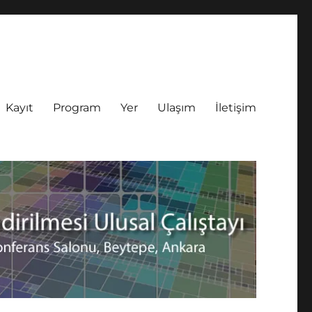
Kayıt
Program
Yer
Ulaşım
İletişim
rilmesi Ulusal Çalıştayı